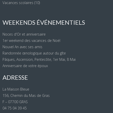
Vacances scolaires
(10)
WEEKENDS ÉVÉNEMENTIELS
Noces d'Or et anniversaire
1er weekend des vacances de Noël
Nouvel An avec ses amis
Randonnée œnologique autour du gîte
Pâques, Ascension, Pentecôte, 1er Mai, 8 Mai
Anniversaire de votre époux
ADRESSE
La Maison Bleue
156, Chemin du Mas de Gras
F – 07700 GRAS
04 75 04 39 45