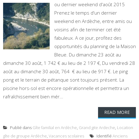
ou dernier weekend d'août 2015
Prenez le temps d'un dernier
weekend en Ardèche, entre amis ou
voisins afin de terminer cet été
fabuleux. A ce jour, profitez des
opportunités du planning de la Maison
Bleue. Du dimanche 23 août au
dimanche 30 août, 1 742 € au lieu de 2 197 €, Du vendredi 28
août au dimanche 30 août, 764 € au lieu de 917 €. Le ping
pong et le terrain de pétanque sont toujours présent. La
piscine hors-sol est encore opérationnelle et permettra un
rafraîchissement bien mér...
READ MORE
Publié dans
Gîte familial en Ardèche
,
Grand gite Ardeche
,
Location
gîte de groupe Ardèche
,
Vacances scolaires
Identifié
Anciens