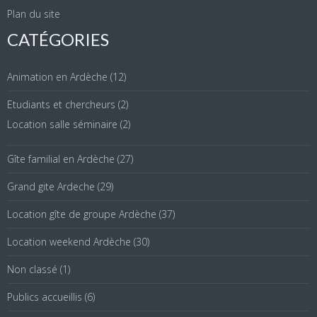
Plan du site
CATÉGORIES
Animation en Ardèche
(12)
Etudiants et chercheurs
(2)
Location salle séminaire
(2)
Gîte familial en Ardèche
(27)
Grand gite Ardeche
(29)
Location gîte de groupe Ardèche
(37)
Location weekend Ardèche
(30)
Non classé
(1)
Publics accueillis
(6)