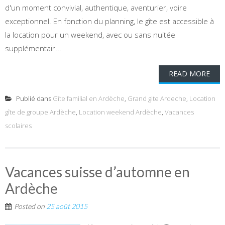
d'un moment convivial, authentique, aventurier, voire
exceptionnel. En fonction du planning, le gîte est accessible à
la location pour un weekend, avec ou sans nuitée
supplémentair...
READ MORE
Publié dans
Gîte familial en Ardèche
,
Grand gite Ardeche
,
Location
gîte de groupe Ardèche
,
Location weekend Ardèche
,
Vacances
scolaires
Vacances suisse d’automne en
Ardèche
Posted on
25 août 2015