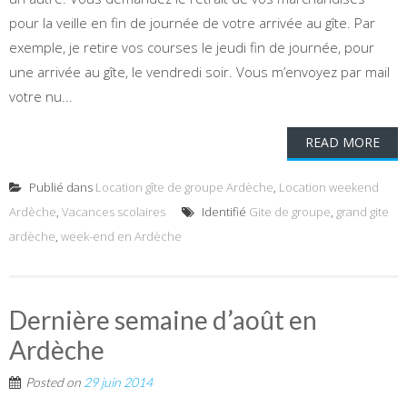
pour la veille en fin de journée de votre arrivée au gîte. Par
exemple, je retire vos courses le jeudi fin de journée, pour
une arrivée au gîte, le vendredi soir. Vous m’envoyez par mail
votre nu...
READ MORE
Publié dans
Location gîte de groupe Ardèche
,
Location weekend
Ardèche
,
Vacances scolaires
Identifié
Gite de groupe
,
grand gite
ardèche
,
week-end en Ardèche
Dernière semaine d’août en
Ardèche
Posted on
29 juin 2014