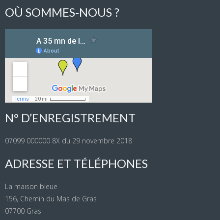
OÙ SOMMES-NOUS ?
N° D’ENREGISTREMENT
07099 000000 8X du 29 novembre 2018
ADRESSE ET TÉLÉPHONES
La maison bleue
156, Chemin du Mas de Gras
07700 Gras