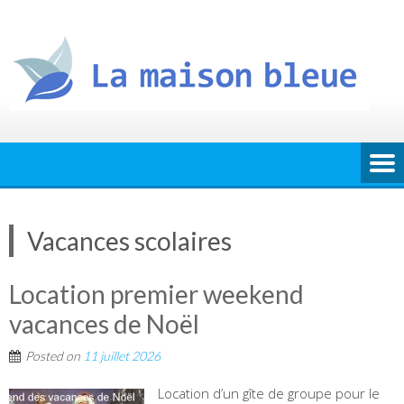
Skip
to
content
Vacances scolaires
Location premier weekend
vacances de Noël
Posted on
11 juillet 2026
Location d’un gîte de groupe pour le