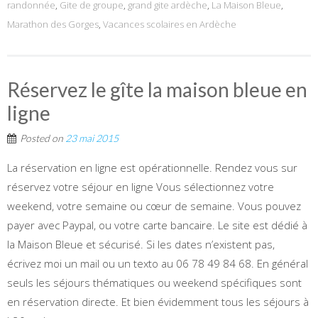
randonnée
,
Gite de groupe
,
grand gite ardèche
,
La Maison Bleue
,
Marathon des Gorges
,
Vacances scolaires en Ardèche
Réservez le gîte la maison bleue en
ligne
Posted on
23 mai 2015
La réservation en ligne est opérationnelle. Rendez vous sur
réservez votre séjour en ligne Vous sélectionnez votre
weekend, votre semaine ou cœur de semaine. Vous pouvez
payer avec Paypal, ou votre carte bancaire. Le site est dédié à
la Maison Bleue et sécurisé. Si les dates n’existent pas,
écrivez moi un mail ou un texto au 06 78 49 84 68. En général
seuls les séjours thématiques ou weekend spécifiques sont
en réservation directe. Et bien évidemment tous les séjours à