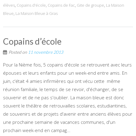
élèves
,
Copains d'école
,
Copains de Fac
,
Gite de groupe
,
La Maison
Bleue
,
La Maison Bleue à Gras
Copains d’école
Posted on
11 novembre 2013
Pour la Nième fois, 5 copains d'école se retrouvent avec leurs
épouses et leurs enfants pour un week-end entre amis. En
juin, c'était 4 amies infirmières qui ont vécu cette même
réunion familiale, le temps de se revoir, d'échanger, de se
souvenir et de ne pas s'oublier. La maison bleue est donc
souvent le théâtre de retrouvailles scolaires, estudiantines,
de souvenirs et de projets d'avenir entre anciens élèves pour
une prochaine semaine de vacances communes, d'un
prochain week-end en campag...