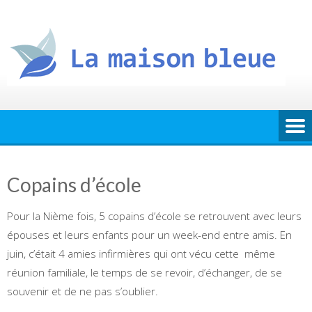
Skip
to
content
Copains d’école
Pour la Nième fois, 5 copains d’école se retrouvent avec leurs
épouses et leurs enfants pour un week-end entre amis. En
juin, c’était 4 amies infirmières qui ont vécu cette même
réunion familiale, le temps de se revoir, d’échanger, de se
souvenir et de ne pas s’oublier.