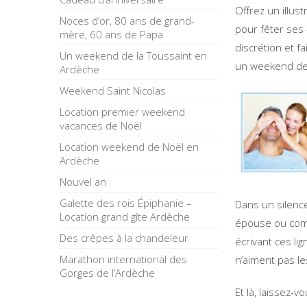
Offrez un illu
Noces d’or, 80 ans de grand-
pour fêter ses 
mère, 60 ans de Papa
discrétion et f
Un weekend de la Toussaint en
un weekend de
Ardèche
Weekend Saint Nicolas
Location premier weekend
vacances de Noël
Location weekend de Noël en
Ardèche
Nouvel an
Galette des rois Épiphanie –
Dans un silence
Location grand gîte Ardèche
épouse ou compa
Des crêpes à la chandeleur
écrivant ces li
Marathon international des
n’aiment pas le
Gorges de l’Ardèche
Et là, laissez-