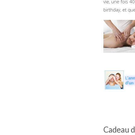
vie, une fois 4
birthday, et qu
Cadeau d