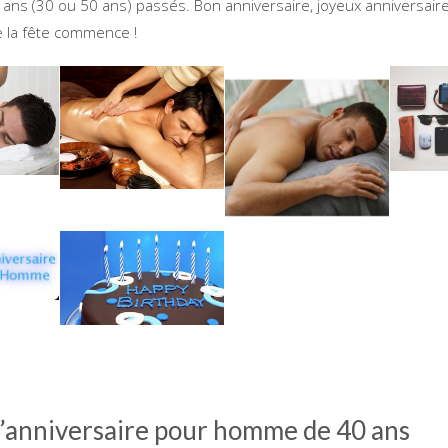
0 ans (30 ou 50 ans) passés. Bon anniversaire, joyeux anniversair
e la fête commence !
’anniversaire pour homme de 40 ans