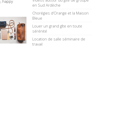
Vidéos autour du gîte de groupe
e, happy
en Sud Ardèche
Chorégies d’Orange et la Maison
Bleue
Louer un grand gîte en toute
sérénité
Location de salle séminaire de
travail