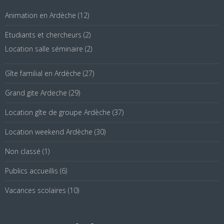
Animation en Ardèche
(12)
Etudiants et chercheurs
(2)
Location salle séminaire
(2)
Gîte familial en Ardèche
(27)
Grand gite Ardeche
(29)
Location gîte de groupe Ardèche
(37)
Location weekend Ardèche
(30)
Non classé
(1)
Publics accueillis
(6)
Vacances scolaires
(10)