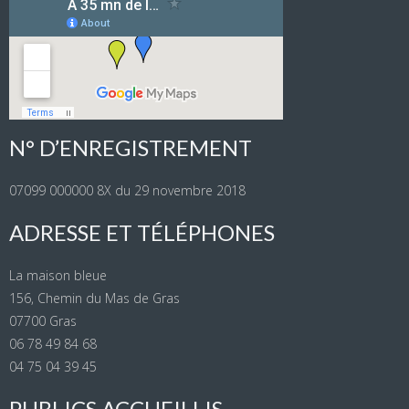
N° D’ENREGISTREMENT
07099 000000 8X du 29 novembre 2018
ADRESSE ET TÉLÉPHONES
La maison bleue
156, Chemin du Mas de Gras
07700 Gras
06 78 49 84 68
04 75 04 39 45
PUBLICS ACCUEILLIS