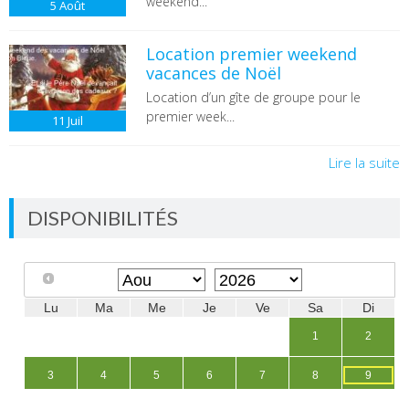
weekend...
5
Août
Location premier weekend
vacances de Noël
Location d’un gîte de groupe pour le
premier week...
11
Juil
Lire la suite
DISPONIBILITÉS