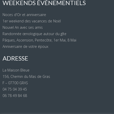
WEEKENDS ÉVÉNEMENTIELS
Noces d'Or et anniversaire
1er weekend des vacances de Noël
Nouvel An avec ses amis
Randonnée œnologique autour du gîte
Pâques, Ascension, Pentecôte, 1er Mai, 8 Mai
Anniversaire de votre époux
ADRESSE
La Maison Bleue
156, Chemin du Mas de Gras
F – 07700 GRAS
04 75 04 39 45
06 78 49 84 68