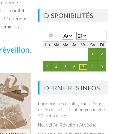
ux moments
ez un buffet
DISPONIBILITÉS
it ! Cependant
premiers à
réveillon
.
DERNIÈRES INFOS
Randonnée œnologique à Gras
en Ardèche – Location grand gîte
20 personnes
Nouvel An Réveillon Ardèche