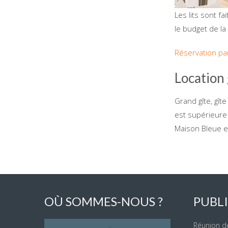
Les lits sont fa
le budget de la
Réservation pa
Location
Grand gîte, gîte
est supérieure
Maison Bleue e
OÙ SOMMES-NOUS ?
PUBLI
Réunion de