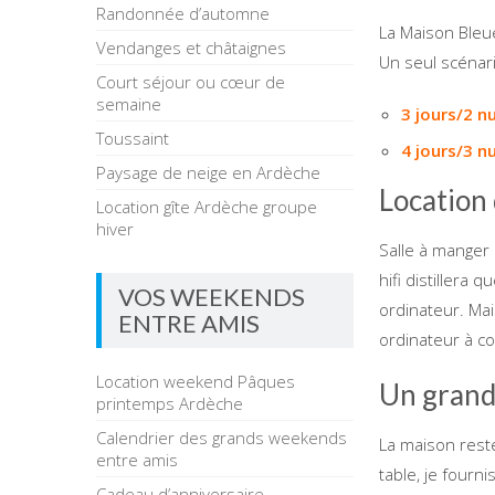
Randonnée d’automne
La Maison Bleue
Vendanges et châtaignes
Un seul scénari
Court séjour ou cœur de
semaine
3 jours/2 nu
Toussaint
4 jours/3 n
Paysage de neige en Ardèche
Location 
Location gîte Ardèche groupe
hiver
Salle à manger 
hifi distillera
VOS WEEKENDS
ordinateur. Mai
ENTRE AMIS
ordinateur à co
Location weekend Pâques
Un grand 
printemps Ardèche
Calendrier des grands weekends
La maison rest
entre amis
table, je fourni
Cadeau d’anniversaire