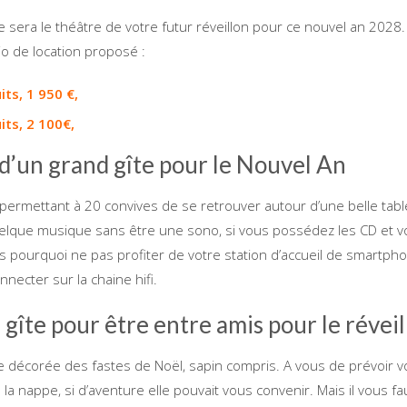
 sera le théâtre de votre futur réveillon pour ce nouvel an 2028.
o de location proposé :
its, 1 950 €,
uits, 2 100€,
d’un grand gîte pour le Nouvel An
permettant à 20 convives de se retrouver autour d’une belle tabl
 quelque musique sans être une sono, si vous possédez les CD et v
s pourquoi ne pas profiter de votre station d’accueil de smartph
nnecter sur la chaine hifi.
gîte pour être entre amis pour le réveil
e décorée des fastes de Noël, sapin compris. A vous de prévoir 
s la nappe, si d’aventure elle pouvait vous convenir. Mais il vous fa