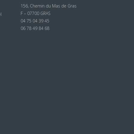
156, Chemin du Mas de Gras
F – 07700 GRAS
l
04 75 04 39 45
06 78 49 84 68