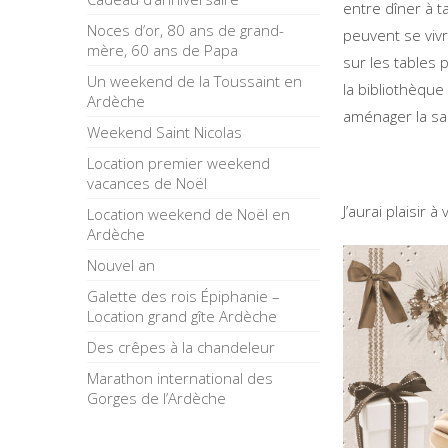
entre dîner à t
Noces d’or, 80 ans de grand-
peuvent se viv
mère, 60 ans de Papa
sur les tables 
Un weekend de la Toussaint en
la bibliothèque
Ardèche
aménager la sa
Weekend Saint Nicolas
Location premier weekend
vacances de Noël
J’aurai plaisir 
Location weekend de Noël en
Ardèche
Nouvel an
Galette des rois Épiphanie –
Location grand gîte Ardèche
Des crêpes à la chandeleur
Marathon international des
Gorges de l’Ardèche