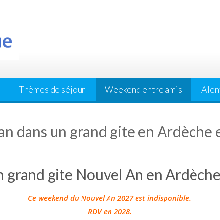
Thèmes de séjour
Weekend entre amis
Alen
an dans un grand gite en Ardèche 
n grand gite Nouvel An en Ardèch
Ce weekend du Nouvel An 2027 est indisponible.
RDV en 2028.