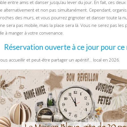
able entre amis et danser jusqu’au lever du jour. En fait, ces de
re alternativement et non pas simultanément. Cependant, organis
proches des murs, et vous pourrez grignoter et danser toute la nu
 ne sera pas mobile, mais la place sera là. Vous ne serez pas les 
lle à manger à votre convenance.
Réservation ouverte à ce jour pour ce 
à vous accueillir et peut-être partager un apéritif… local en 2026.