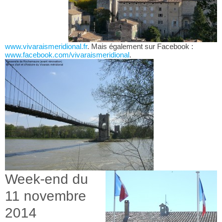
www.vivaraismeridional.fr
. Mais également sur Facebook :
www.facebook.com/vivaraismeridional
.
Week-end du
11 novembre
2014