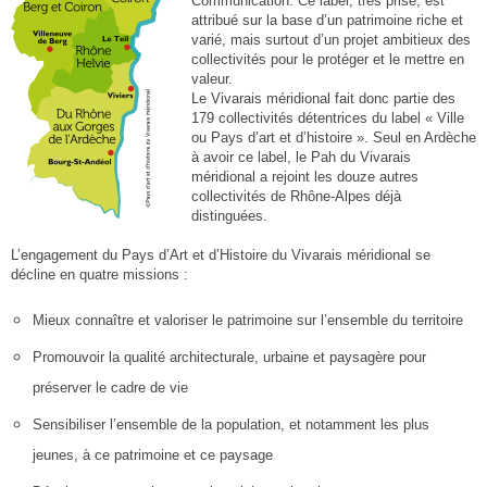
Communication. Ce label, très prisé, est
attribué sur la base d’un patrimoine riche et
varié, mais surtout d’un projet ambitieux des
collectivités pour le protéger et le mettre en
valeur.
Le Vivarais mé
ridional fait donc partie des
179 collectivités détentrices du label « Ville
ou Pays d’art et d’histoire ». Seul en Ardèche
à avoir ce label, le Pah du Vivarais
méridional a rejoint les douze autres
collectivités de Rhône-Alpes déjà
distinguées.
L’engagement du Pays d’Art et d’Histoire du Vivarais méridional se
décline
en quatre
missions
:
Mieux connaître et valoriser le patrimoine sur l’ensemble du territoire
Promouvoir la qualité architecturale, urbaine et paysagère pour
préserver le cadre de vie
Sensibiliser l’ensemble de la population, et notamment les plus
jeunes, à ce patrimoine et ce paysage