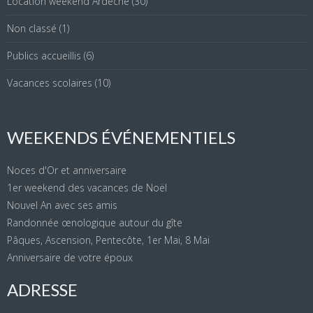
Location weekend Ardèche
(30)
Non classé
(1)
Publics accueillis
(6)
Vacances scolaires
(10)
WEEKENDS ÉVÉNEMENTIELS
Noces d'Or et anniversaire
1er weekend des vacances de Noël
Nouvel An avec ses amis
Randonnée œnologique autour du gîte
Pâques, Ascension, Pentecôte, 1er Mai, 8 Mai
Anniversaire de votre époux
ADRESSE