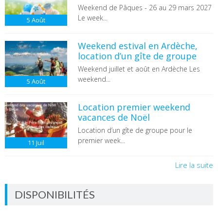
Weekend de Pâques - 26 au 29 mars 2027
Le week...
5
Août
Weekend estival en Ardèche,
location d’un gîte de groupe
Weekend juillet et août en Ardèche Les
weekend...
5
Août
Location premier weekend
vacances de Noël
Location d’un gîte de groupe pour le
premier week...
11
Juil
Lire la suite
DISPONIBILITÉS