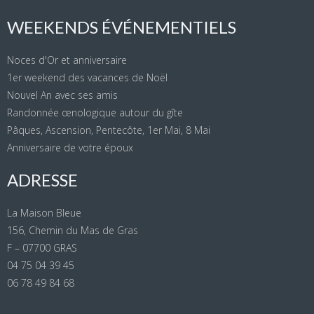
WEEKENDS ÉVÉNEMENTIELS
Noces d'Or et anniversaire
1er weekend des vacances de Noël
Nouvel An avec ses amis
Randonnée œnologique autour du gîte
Pâques, Ascension, Pentecôte, 1er Mai, 8 Mai
Anniversaire de votre époux
ADRESSE
La Maison Bleue
156, Chemin du Mas de Gras
F – 07700 GRAS
04 75 04 39 45
06 78 49 84 68