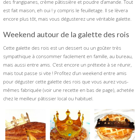
des frangipanes, crème pâtissière et poudre d’amande. Tout
est fait maison, eh oui ! y compris le feuilletage. Il se lèvera
encore plus tôt, mais vous dégusterez une véritable galette.
Weekend autour de la galette des rois
Cette galette des rois est un dessert ou un goûter très
sympathique à consommer facilement en famille, au bureau,
mais aussi entre amis. C’est encore un prétexte à se réunir,
mais tout passe si vite ! Profitez d’un weekend entre amis
pour déguster cette galette des rois que vous aurez vous-
mêmes fabriquée (voir une recette en bas de page), achetée
chez le meilleur pâtissier local ou habituel.