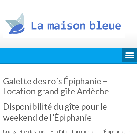
Skip
to
content
Galette des rois Épiphanie –
Location grand gîte Ardèche
Disponibilité du gîte pour le
weekend de l’Épiphanie
Une galette des rois c’est d’abord un moment : l’Épiphanie, le