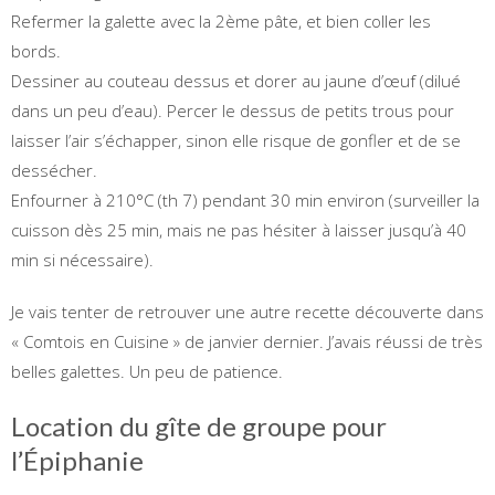
Refermer la galette avec la 2ème pâte, et bien coller les
bords.
Dessiner au couteau dessus et dorer au jaune d’œuf (dilué
dans un peu d’eau). Percer le dessus de petits trous pour
laisser l’air s’échapper, sinon elle risque de gonfler et de se
dessécher.
Enfourner à 210°C (th 7) pendant 30 min environ (surveiller la
cuisson dès 25 min, mais ne pas hésiter à laisser jusqu’à 40
min si nécessaire).
Je vais tenter de retrouver une autre recette découverte dans
« Comtois en Cuisine » de janvier dernier. J’avais réussi de très
belles galettes. Un peu de patience.
Location du gîte de groupe pour
l’Épiphanie