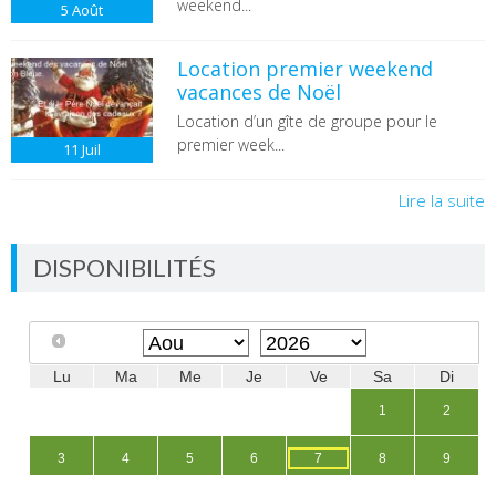
weekend...
5
Août
Location premier weekend
vacances de Noël
Location d’un gîte de groupe pour le
premier week...
11
Juil
Lire la suite
DISPONIBILITÉS