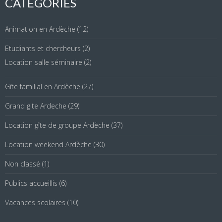
CATÉGORIES
Animation en Ardèche
(12)
Etudiants et chercheurs
(2)
Location salle séminaire
(2)
Gîte familial en Ardèche
(27)
Grand gite Ardeche
(29)
Location gîte de groupe Ardèche
(37)
Location weekend Ardèche
(30)
Non classé
(1)
Publics accueillis
(6)
Vacances scolaires
(10)