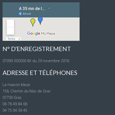
N° D’ENREGISTREMENT
07099 000000 8X du 29 novembre 2018
ADRESSE ET TÉLÉPHONES
La maison bleue
156, Chemin du Mas de Gras
07700 Gras
06 78 49 84 68
04 75 04 39 45