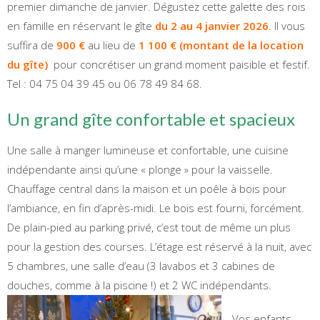
premier dimanche de janvier. Dégustez cette galette des rois
en famille en réservant le gîte
du 2 au 4 janvier 2026
. Il vous
suffira de
900 €
au lieu de
1 100 € (montant de la location
du gîte)
pour concrétiser un grand moment paisible et festif.
Tel : 04 75 04 39 45 ou 06 78 49 84 68.
Un grand gîte confortable et spacieux
Une salle à manger lumineuse et confortable, une cuisine
indépendante ainsi qu’une « plonge » pour la vaisselle.
Chauffage central dans la maison et un poêle à bois pour
l’ambiance, en fin d’après-midi. Le bois est fourni, forcément.
De plain-pied au parking privé, c’est tout de même un plus
pour la gestion des courses. L’étage est réservé à la nuit, avec
5 chambres, une salle d’eau (3 lavabos et 3 cabines de
douches, comme à la piscine !) et 2 WC indépendants.
Vos enfants