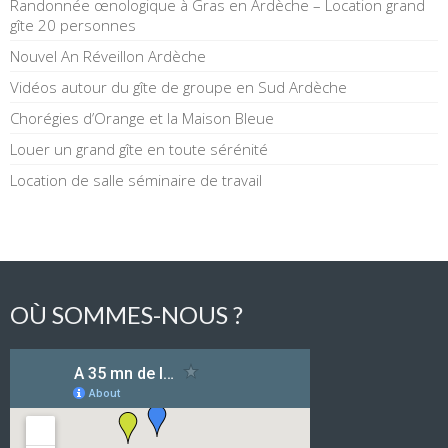
Randonnée œnologique à Gras en Ardèche – Location grand
gîte 20 personnes
Nouvel An Réveillon Ardèche
Vidéos autour du gîte de groupe en Sud Ardèche
Chorégies d’Orange et la Maison Bleue
Louer un grand gîte en toute sérénité
Location de salle séminaire de travail
OÙ SOMMES-NOUS ?