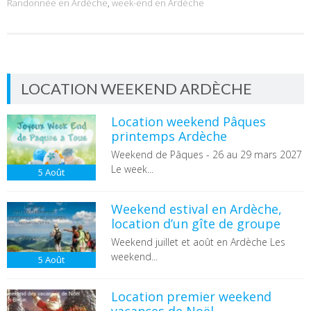
Randonnée en Ardèche
,
week-end en Ardèche
LOCATION WEEKEND ARDÈCHE
Location weekend Pâques
printemps Ardèche
Weekend de Pâques - 26 au 29 mars 2027
Le week...
5
Août
Weekend estival en Ardèche,
location d’un gîte de groupe
Weekend juillet et août en Ardèche Les
weekend...
5
Août
Location premier weekend