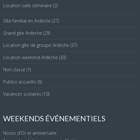
Location salle séminaire
(2)
Gîte familial en Ardèche
(27)
Grand gite Ardeche
(29)
Location gîte de groupe Ardèche
(37)
Location weekend Ardèche
(30)
Non classé
(1)
Publics accueillis
(6)
Vacances scolaires
(10)
WEEKENDS ÉVÉNEMENTIELS
Noces d'Or et anniversaire