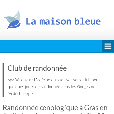
Skip
to
content
Club de randonnée
<p>Découvrez l’Ardèche du sud avec votre club pour
quelques jours de randonnée dans les Gorges de
l’Ardèche.</p>
Randonnée œnologique à Gras en