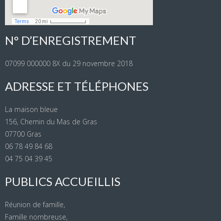
N° D’ENREGISTREMENT
07099 000000 8X du 29 novembre 2018
ADRESSE ET TÉLÉPHONES
La maison bleue
156, Chemin du Mas de Gras
07700 Gras
06 78 49 84 68
04 75 04 39 45
PUBLICS ACCUEILLIS
Réunion de famille,
Famille nombreuse,