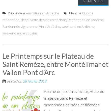
READ MORE
Publié dans
Animation en Ardèche
Identifié
Club de
randonnée
,
découverte des vins ardéchois
,
Randonnée en Ardèche
,
Randonnée vigneronne
,
Vin d'Ardèche
,
week-end en Ardèche
,
weekend entre copains
Le Printemps sur le Plateau de
Saint Remèze, entre Montélimar et
Vallon Pont d’Arc
Posted on
28 février 2018
Marché de produits locaux, visite du
village de Saint Remèze et
randonnées balisées et fléchées.