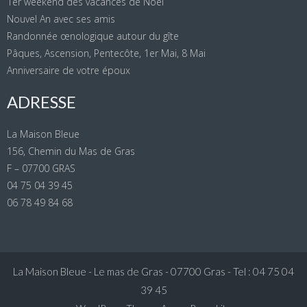
1er weekend des vacances de Noël
Nouvel An avec ses amis
Randonnée œnologique autour du gîte
Pâques, Ascension, Pentecôte, 1er Mai, 8 Mai
Anniversaire de votre époux
ADRESSE
La Maison Bleue
156, Chemin du Mas de Gras
F – 07700 GRAS
04 75 04 39 45
06 78 49 84 68
La Maison Bleue - Le mas de Gras - 07700 Gras - Tel : 04 75 04
39 45