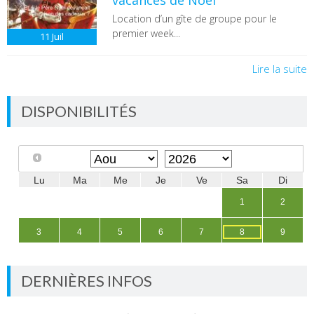
vacances de Noël
Location d’un gîte de groupe pour le
premier week...
11
Juil
Lire la suite
DISPONIBILITÉS
DERNIÈRES INFOS