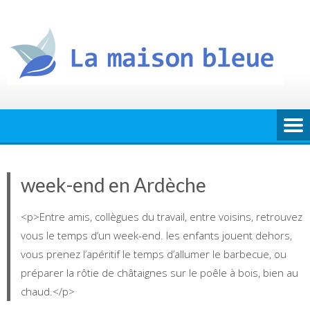
Skip
to
content
week-end en Ardèche
<p>Entre amis, collègues du travail, entre voisins, retrouvez
vous le temps d’un week-end. les enfants jouent dehors,
vous prenez l’apéritif le temps d’allumer le barbecue, ou
préparer la rôtie de châtaignes sur le poêle à bois, bien au
chaud.</p>