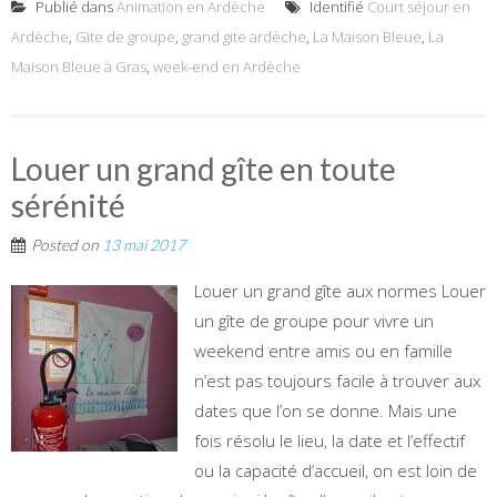
Publié dans
Animation en Ardèche
Identifié
Court séjour en
Ardèche
,
Gite de groupe
,
grand gite ardèche
,
La Maison Bleue
,
La
Maison Bleue à Gras
,
week-end en Ardèche
Louer un grand gîte en toute
sérénité
Posted on
13 mai 2017
Louer un grand gîte aux normes Louer
un gîte de groupe pour vivre un
weekend entre amis ou en famille
n’est pas toujours facile à trouver aux
dates que l’on se donne. Mais une
fois résolu le lieu, la date et l’effectif
ou la capacité d’accueil, on est loin de