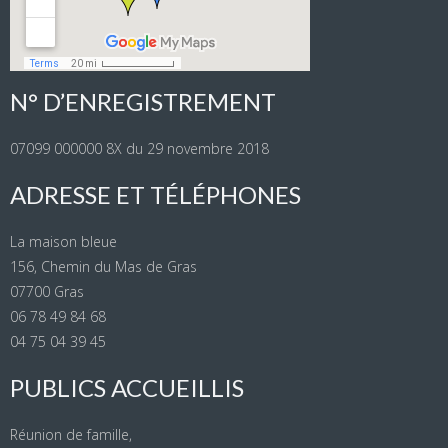
N° D’ENREGISTREMENT
07099 000000 8X du 29 novembre 2018
ADRESSE ET TÉLÉPHONES
La maison bleue
156, Chemin du Mas de Gras
07700 Gras
06 78 49 84 68
04 75 04 39 45
PUBLICS ACCUEILLIS
Réunion de famille,