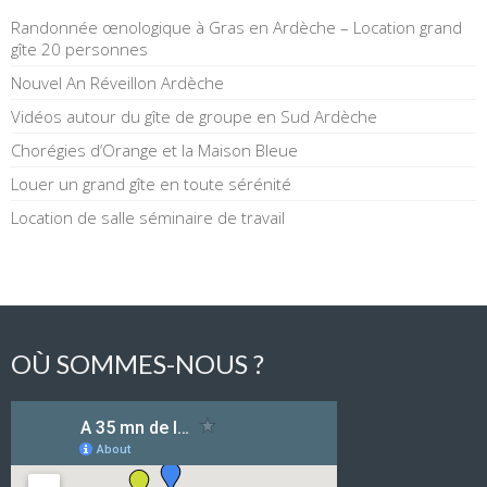
Randonnée œnologique à Gras en Ardèche – Location grand
gîte 20 personnes
Nouvel An Réveillon Ardèche
Vidéos autour du gîte de groupe en Sud Ardèche
Chorégies d’Orange et la Maison Bleue
Louer un grand gîte en toute sérénité
Location de salle séminaire de travail
OÙ SOMMES-NOUS ?