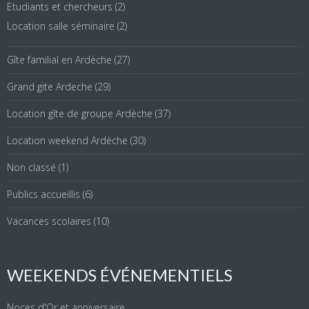
Etudiants et chercheurs
(2)
Location salle séminaire
(2)
Gîte familial en Ardèche
(27)
Grand gite Ardeche
(29)
Location gîte de groupe Ardèche
(37)
Location weekend Ardèche
(30)
Non classé
(1)
Publics accueillis
(6)
Vacances scolaires
(10)
WEEKENDS ÉVÉNEMENTIELS
Noces d'Or et anniversaire