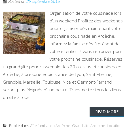
Posted on
25 septembre 2016
Organisation de votre cousinade lors
d’un weekend Profitez des weekends
pour organiser dès maintenant votre
prochaine cousinade en Ardèche.
Informez la famille dès à présent de
votre intention à vous retrouver pour
votre prochaine cousinade. Réservez
un grand gîte pour rassembler les 20 cousins et cousines en
Ardèche, à presque équidistance de Lyon, Saint Étienne,
Grenoble, Marseille. Toulouse, Nice et Clermont-Ferrand
seront plus éloignés d’une heure. Transmettez tous les liens
du site à tous l...
READ MORE
Publié dans
Gîte familial en Ardèche
,
Grand gite Ardeche
,
Location