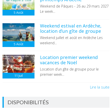
Weekend de Pâques - 26 au 29 mars 2027
Le week...
5
Août
Weekend estival en Ardèche,
location d’un gîte de groupe
Weekend juillet et août en Ardèche Les
weekend...
5
Août
Location premier weekend
vacances de Noël
Location d’un gîte de groupe pour le
premier week...
11
Juil
Lire la suite
DISPONIBILITÉS