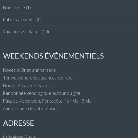
Non classé
(1)
Publics accueillis
(6)
Vacances scolaires
(10)
WEEKENDS ÉVÉNEMENTIELS
Noces d'Or et anniversaire
1er weekend des vacances de Noël
Nouvel An avec ses amis
Randonnée œnologique autour du gîte
Pâques, Ascension, Pentecôte, 1er Mai, 8 Mai
Anniversaire de votre époux
ADRESSE
La Maison Bleue