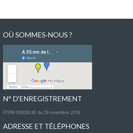
OÙ SOMMES-NOUS ?
N° D’ENREGISTREMENT
07099 000000 8X du 29 novembre 2018
ADRESSE ET TÉLÉPHONES