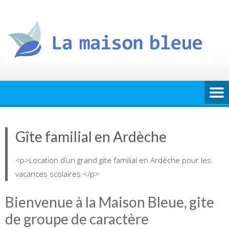
Skip
to
content
Gîte familial en Ardèche
<p>Location d’un grand gite familial en Ardèche pour les
vacances scolaires.</p>
Bienvenue à la Maison Bleue, gite
de groupe de caractère